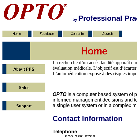
Professional Pra
by
La recherche d’un accès facilité apparaît 
évaluation médicale. L’objectif est d’écarter
L’automédication expose à des risques import
OPTO
is a computer based system of p
informed management decisions and to a
a single user system or in a complex mu
Contact Information
Telephone