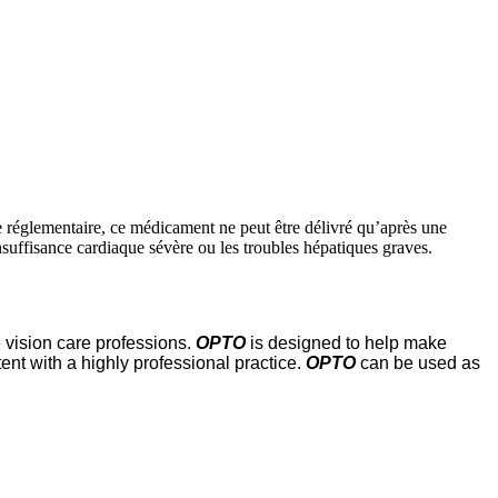
e réglementaire, ce médicament ne peut être délivré qu’après une
’insuffisance cardiaque sévère ou les troubles hépatiques graves.
vision care professions.
OPTO
is designed to help make
nt with a highly professional practice.
OPTO
can be used as